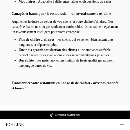
Modulaires :
Adaptable à différentes tailles et dispositions de salles.
Canapés et bancs pour la restauration : un investissement rentable
Augmentez la durée de séjour de vos clients et votre chiffre d'affaires.
Nos
canapés et bancs ne sont pas seulement confortables, ils
constituent également
un investissement intelligent pour votre entreprise.
Plus de chiffre d'affaires :
les clients
qui se sentent bien
restent plus
longtemps et dépensent plus.
Une plus grande satisfaction des clients :
une ambiance agréable
permet d'obtenir des évaluations et des recommandations positives.
Durabilité :
des matériaux et une finition de haute qualité garantissent
une longue durée de vie.
Transformez votre restaurant en une oasis de confort - avec nos canapés
et bancs
"
!
Livraison avantageuse
HOTLINE