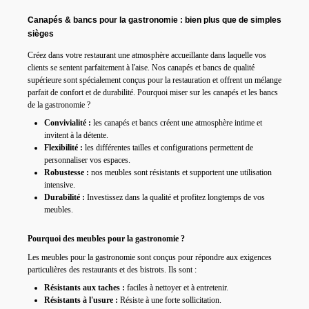
Canapés & bancs pour la gastronomie : bien plus que de simples
sièges
Créez dans votre restaurant une atmosphère accueillante
dans laquelle vos
clients se sentent parfaitement à l'aise.
Nos canapés et bancs de qualité
supérieure sont spécialement conçus pour la restauration et offrent un mélange
parfait de confort et de durabilité.
Pourquoi miser sur les canapés et les bancs
de la gastronomie ?
Convivialité :
les canapés et bancs créent une atmosphère intime et
invitent à la détente.
Flexibilité :
les différentes tailles et configurations permettent de
personnaliser vos espaces.
Robustesse :
nos meubles sont résistants et supportent une utilisation
intensive.
Durabilité :
Investissez dans la qualité et profitez longtemps de vos
meubles.
Pourquoi des meubles pour la gastronomie ?
Les meubles pour la gastronomie sont conçus pour répondre aux exigences
particulières des restaurants et des bistrots.
Ils sont :
Résistants aux taches :
faciles à nettoyer et à entretenir.
Résistants à l'usure :
Résiste à une forte sollicitation.