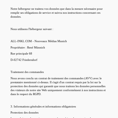
Notre hébergeur ne traitera vos données que dans la mesure nécessaire pour
remplir ses obligations de service et suivra nos instructions concernant ces
données.
Nous utilisons l'hébergeur suivant :
ALL-INKL.COM - Nouveaux Médias Munich
Propriétaire : René Münnich
Rue principale 68
D-02742 Friedersdorf
Traitement des commandes
Nous avons conclu un contrat de traitement des commandes (AVV) avec le
prestataire mentionné ci-dessus. Il s'agit d'un contrat requis par la loi sur la
protection des données qui garantit que nous traitons les données personnelles
des visiteurs de notre site Web uniquement conformément à nos instructions et
dans le respect du RGPD.
3. Informations générales et informations obligatoires
Protection des données