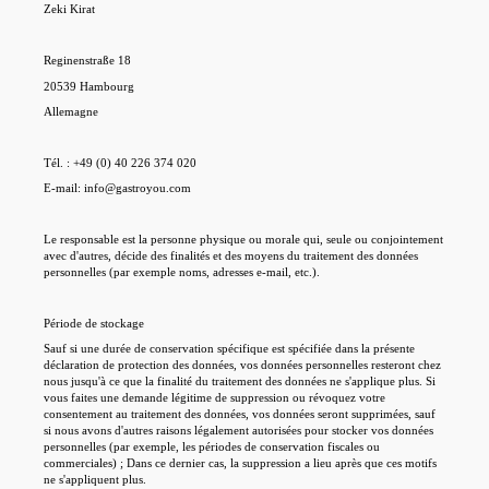
Zeki Kirat
Reginenstraße 18
20539 Hambourg
Allemagne
Tél. :
+49 (0) 40 226 374 020
E-mail: info@gastroyou.com
Le responsable est la personne physique ou morale qui, seule ou conjointement
avec d'autres, décide des finalités et des moyens du traitement des données
personnelles (par exemple noms, adresses e-mail, etc.).
Période de stockage
Sauf si une durée de conservation spécifique est spécifiée dans la présente
déclaration de protection des données, vos données personnelles resteront chez
nous jusqu'à ce que la finalité du traitement des données ne s'applique plus. Si
vous faites une demande légitime de suppression ou révoquez votre
consentement au traitement des données, vos données seront supprimées, sauf
si nous avons d'autres raisons légalement autorisées pour stocker vos données
personnelles (par exemple, les périodes de conservation fiscales ou
commerciales) ; Dans ce dernier cas, la suppression a lieu après que ces motifs
ne s'appliquent plus.