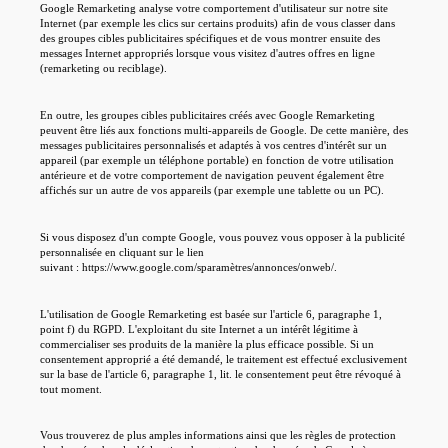
Google Remarketing analyse votre comportement d'utilisateur sur notre site
Internet (par exemple les clics sur certains produits) afin de vous classer dans
des groupes cibles publicitaires spécifiques et de vous montrer ensuite des
messages Internet appropriés lorsque vous visitez d'autres offres en ligne
(remarketing ou reciblage).
En outre, les groupes cibles publicitaires créés avec Google Remarketing
peuvent être liés aux fonctions multi-appareils de Google. De cette manière, des
messages publicitaires personnalisés et adaptés à vos centres d'intérêt sur un
appareil (par exemple un téléphone portable) en fonction de votre utilisation
antérieure et de votre comportement de navigation peuvent également être
affichés sur un autre de vos appareils (par exemple une tablette ou un PC).
Si vous disposez d'un compte Google, vous pouvez vous opposer à la publicité
personnalisée en cliquant sur le lien
suivant : https://www.google.com/sparamètres/annonces/onweb/.
L'utilisation de Google Remarketing est basée sur l'article 6, paragraphe 1,
point f) du RGPD. L'exploitant du site Internet a un intérêt légitime à
commercialiser ses produits de la manière la plus efficace possible. Si un
consentement approprié a été demandé, le traitement est effectué exclusivement
sur la base de l'article 6, paragraphe 1, lit. le consentement peut être révoqué à
tout moment.
Vous trouverez de plus amples informations ainsi que les règles de protection