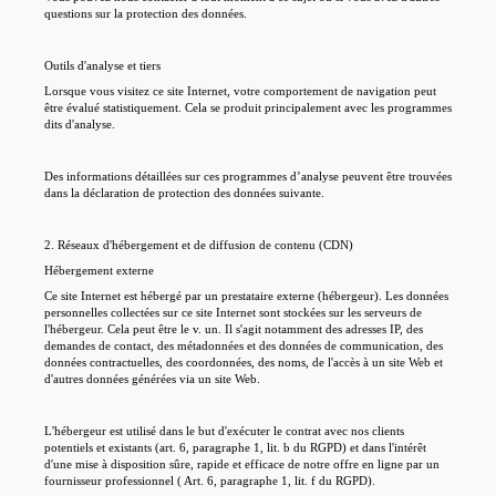
questions sur la protection des données.
Outils d'analyse et tiers
Lorsque vous visitez ce site Internet, votre comportement de navigation peut
être évalué statistiquement. Cela se produit principalement avec les programmes
dits d'analyse.
Des informations détaillées sur ces programmes d’analyse peuvent être trouvées
dans la déclaration de protection des données suivante.
2. Réseaux d'hébergement et de diffusion de contenu (CDN)
Hébergement externe
Ce site Internet est hébergé par un prestataire externe (hébergeur). Les données
personnelles collectées sur ce site Internet sont stockées sur les serveurs de
l'hébergeur. Cela peut être le v. un. Il s'agit notamment des adresses IP, des
demandes de contact, des métadonnées et des données de communication, des
données contractuelles, des coordonnées, des noms, de l'accès à un site Web et
d'autres données générées via un site Web.
L'hébergeur est utilisé dans le but d'exécuter le contrat avec nos clients
potentiels et existants (art. 6, paragraphe 1, lit. b du RGPD) et dans l'intérêt
d'une mise à disposition sûre, rapide et efficace de notre offre en ligne par un
fournisseur professionnel ( Art. 6, paragraphe 1, lit. f du RGPD).