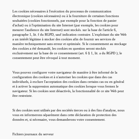
Les cookies nécessaires à l'exécution du processus de communication
électronique (cookies nécessaires) ou à la fourniture de certaines fonctions
souhaitées (cookies fonctionnels, par exemple pour la fonction de panier
d'achat) ou à l'optimisation du site Internet (par exemple, les cookies pour
mesurer l'audience du site Internet) sont stockés. sur la base de l'article 6,
paragraphe 1, lit. f du RGPD, sauf indication contraire. L'exploitant du site Web
a un intérêt légitime à stocker des cookies afin de fournir ses services de
manière techniquement sans erreur et optimisée. Si le consentement au stockage
des cookies a été demandé, les cookies en question seront stockés
exclusivement sur la base de ce consentement (art. 6 § 1, lit. a du RGPD ); le
consentement peut être révoqué à tout moment.
Vous pouvez configurer votre navigateur de manière à être informé de la
configuration des cookies et à n'autoriser les cookies que dans des cas
individuels, à exclure l'acceptation des cookies dans certains cas ou en général
et à activer la suppression automatique des cookies lorsque vous fermez le
navigateur. Si les cookies sont désactivés, la fonctionnalité de ce site Web peut
être restreinte.
Si des cookies sont utilisés par des sociétés tierces ou à des fins d'analyse, nous
vous en informerons séparément dans cette déclaration de protection des
données et, si nécessaire, vous demanderons votre consentement.
Fichiers journaux du serveur