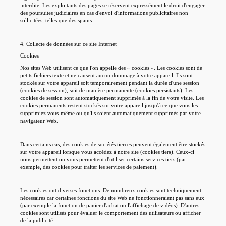
interdite. Les exploitants des pages se réservent expressément le droit d'engager
des poursuites judiciaires en cas d'envoi d'informations publicitaires non
sollicitées, telles que des spams.
4. Collecte de données sur ce site Internet
Cookies
Nos sites Web utilisent ce que l'on appelle des « cookies ». Les cookies sont de
petits fichiers texte et ne causent aucun dommage à votre appareil. Ils sont
stockés sur votre appareil soit temporairement pendant la durée d'une session
(cookies de session), soit de manière permanente (cookies persistants). Les
cookies de session sont automatiquement supprimés à la fin de votre visite. Les
cookies permanents restent stockés sur votre appareil jusqu'à ce que vous les
supprimiez vous-même ou qu'ils soient automatiquement supprimés par votre
navigateur Web.
Dans certains cas, des cookies de sociétés tierces peuvent également être stockés
sur votre appareil lorsque vous accédez à notre site (cookies tiers). Ceux-ci
nous permettent ou vous permettent d'utiliser certains services tiers (par
exemple, des cookies pour traiter les services de paiement).
Les cookies ont diverses fonctions. De nombreux cookies sont techniquement
nécessaires car certaines fonctions du site Web ne fonctionneraient pas sans eux
(par exemple la fonction de panier d'achat ou l'affichage de vidéos). D'autres
cookies sont utilisés pour évaluer le comportement des utilisateurs ou afficher
de la publicité.