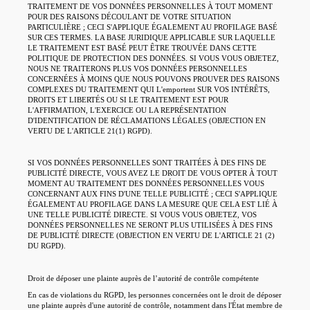
TRAITEMENT DE VOS DONNÉES PERSONNELLES À TOUT MOMENT
POUR DES RAISONS DÉCOULANT DE VOTRE SITUATION
PARTICULIÈRE ; CECI S'APPLIQUE ÉGALEMENT AU PROFILAGE BASÉ
SUR CES TERMES. LA BASE JURIDIQUE APPLICABLE SUR LAQUELLE
LE TRAITEMENT EST BASÉ PEUT ÊTRE TROUVÉE DANS CETTE
POLITIQUE DE PROTECTION DES DONNÉES. SI VOUS VOUS OBJETEZ,
NOUS NE TRAITERONS PLUS VOS DONNÉES PERSONNELLES
CONCERNÉES À MOINS QUE NOUS POUVONS PROUVER DES RAISONS
COMPLEXES DU TRAITEMENT QUI L'emportent SUR VOS INTÉRÊTS,
DROITS ET LIBERTÉS OU SI LE TRAITEMENT EST POUR
L'AFFIRMATION, L'EXERCICE OU LA REPRÉSENTATION
D'IDENTIFICATION DE RÉCLAMATIONS LÉGALES (OBJECTION EN
VERTU DE L'ARTICLE 21(1) RGPD).
SI VOS DONNÉES PERSONNELLES SONT TRAITÉES À DES FINS DE
PUBLICITÉ DIRECTE, VOUS AVEZ LE DROIT DE VOUS OPTER À TOUT
MOMENT AU TRAITEMENT DES DONNÉES PERSONNELLES VOUS
CONCERNANT AUX FINS D'UNE TELLE PUBLICITÉ ; CECI S'APPLIQUE
ÉGALEMENT AU PROFILAGE DANS LA MESURE QUE CELA EST LIÉ À
UNE TELLE PUBLICITÉ DIRECTE. SI VOUS VOUS OBJETEZ, VOS
DONNÉES PERSONNELLES NE SERONT PLUS UTILISÉES À DES FINS
DE PUBLICITÉ DIRECTE (OBJECTION EN VERTU DE L'ARTICLE 21 (2)
DU RGPD).
Droit de déposer une plainte auprès de l’autorité de contrôle compétente
En cas de violations du RGPD, les personnes concernées ont le droit de déposer
une plainte auprès d'une autorité de contrôle, notamment dans l'État membre de