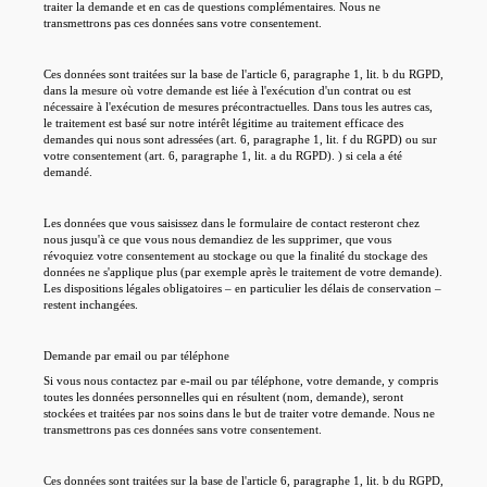
traiter la demande et en cas de questions complémentaires. Nous ne
transmettrons pas ces données sans votre consentement.
Ces données sont traitées sur la base de l'article 6, paragraphe 1, lit. b du RGPD,
dans la mesure où votre demande est liée à l'exécution d'un contrat ou est
nécessaire à l'exécution de mesures précontractuelles. Dans tous les autres cas,
le traitement est basé sur notre intérêt légitime au traitement efficace des
demandes qui nous sont adressées (art. 6, paragraphe 1, lit. f du RGPD) ou sur
votre consentement (art. 6, paragraphe 1, lit. a du RGPD). ) si cela a été
demandé.
Les données que vous saisissez dans le formulaire de contact resteront chez
nous jusqu'à ce que vous nous demandiez de les supprimer, que vous
révoquiez votre consentement au stockage ou que la finalité du stockage des
données ne s'applique plus (par exemple après le traitement de votre demande).
Les dispositions légales obligatoires – en particulier les délais de conservation –
restent inchangées.
Demande par email ou par téléphone
Si vous nous contactez par e-mail ou par téléphone, votre demande, y compris
toutes les données personnelles qui en résultent (nom, demande), seront
stockées et traitées par nos soins dans le but de traiter votre demande. Nous ne
transmettrons pas ces données sans votre consentement.
Ces données sont traitées sur la base de l'article 6, paragraphe 1, lit. b du RGPD,