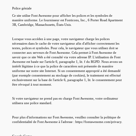
Police géniale
Ce site utilise Font Awesome pour afficher les polices et les symboles de
manière uniforme. Le fournisseur est Fonticons, Inc., 6 Porter Road Apartment
3R, Cambridge, Massachusetts, États-Unis.
Lorsque vous accédez à une page, votre navigateur charge les polices
nécessaires dans le cache de votre navigateur afin d'afficher correctement les
textes, polices et symboles. Pour cela, le navigateur que vous utilisez doit se
connecter aux serveurs de Font Awesome. Cela permet à Font Awesome de
savoir que ce site Web a été consulté via votre adresse IP. L'utilisation de Font
Awesome est basée sur l'article 6, paragraphe 1, lit. f du RGPD. Nous avons un
intérêt légitime à ce que la police de caractères soit présentée de manière
uniforme sur notre site Internet. Si un consentement approprié a été demandé
(par exemple consentement au stockage de cookies), le traitement est effectué
exclusivement sur la base de l'article 6, paragraphe 1, lit. le consentement peut
être révoqué à tout moment.
Si votre navigateur ne prend pas en charge Font Awesome, votre ordinateur
utilisera une police standard.
Pour plus d'informations sur Font Awesome, veuillez consulter la politique de
confidentialité de Font Awesome à l'adresse : https://fontawesome.com/privacy.