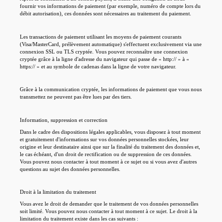
fournir vos informations de paiement (par exemple, numéro de compte lors du
débit autorisation), ces données sont nécessaires au traitement du paiement.
Les transactions de paiement utilisant les moyens de paiement courants
(Visa/MasterCard, prélèvement automatique) s'effectuent exclusivement via une
connexion SSL ou TLS cryptée. Vous pouvez reconnaître une connexion
cryptée grâce à la ligne d'adresse du navigateur qui passe de « http:// » à «
https:// » et au symbole de cadenas dans la ligne de votre navigateur.
Grâce à la communication cryptée, les informations de paiement que vous nous
transmettez ne peuvent pas être lues par des tiers.
Information, suppression et correction
Dans le cadre des dispositions légales applicables, vous disposez à tout moment
et gratuitement d'informations sur vos données personnelles stockées, leur
origine et leur destinataire ainsi que sur la finalité du traitement des données et,
le cas échéant, d'un droit de rectification ou de suppression de ces données.
Vous pouvez nous contacter à tout moment à ce sujet ou si vous avez d'autres
questions au sujet des données personnelles.
Droit à la limitation du traitement
Vous avez le droit de demander que le traitement de vos données personnelles
soit limité. Vous pouvez nous contacter à tout moment à ce sujet. Le droit à la
limitation du traitement existe dans les cas suivants :