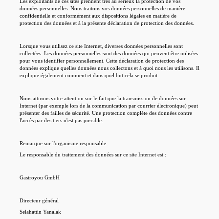
Les exploitants de ces sites prennent très au sérieux la protection de vos
données personnelles. Nous traitons vos données personnelles de manière
confidentielle et conformément aux dispositions légales en matière de
protection des données et à la présente déclaration de protection des données.
Lorsque vous utilisez ce site Internet, diverses données personnelles sont
collectées. Les données personnelles sont des données qui peuvent être utilisées
pour vous identifier personnellement. Cette déclaration de protection des
données explique quelles données nous collectons et à quoi nous les utilisons. Il
explique également comment et dans quel but cela se produit.
Nous attirons votre attention sur le fait que la transmission de données sur
Internet (par exemple lors de la communication par courrier électronique) peut
présenter des failles de sécurité. Une protection complète des données contre
l'accès par des tiers n'est pas possible.
Remarque sur l'organisme responsable
Le responsable du traitement des données sur ce site Internet est :
Gastroyou GmbH
Directeur général
Selahattin Yanalak