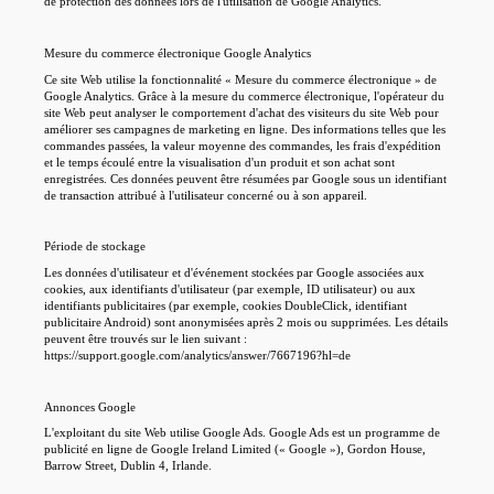
de protection des données lors de l'utilisation de Google Analytics.
Mesure du commerce électronique Google Analytics
Ce site Web utilise la fonctionnalité « Mesure du commerce électronique » de
Google Analytics. Grâce à la mesure du commerce électronique, l'opérateur du
site Web peut analyser le comportement d'achat des visiteurs du site Web pour
améliorer ses campagnes de marketing en ligne. Des informations telles que les
commandes passées, la valeur moyenne des commandes, les frais d'expédition
et le temps écoulé entre la visualisation d'un produit et son achat sont
enregistrées. Ces données peuvent être résumées par Google sous un identifiant
de transaction attribué à l'utilisateur concerné ou à son appareil.
Période de stockage
Les données d'utilisateur et d'événement stockées par Google associées aux
cookies, aux identifiants d'utilisateur (par exemple, ID utilisateur) ou aux
identifiants publicitaires (par exemple, cookies DoubleClick, identifiant
publicitaire Android) sont anonymisées après 2 mois ou supprimées. Les détails
peuvent être trouvés sur le lien suivant :
https://support.google.com/analytics/answer/7667196?hl=de
Annonces Google
L'exploitant du site Web utilise Google Ads. Google Ads est un programme de
publicité en ligne de Google Ireland Limited (« Google »), Gordon House,
Barrow Street, Dublin 4, Irlande.