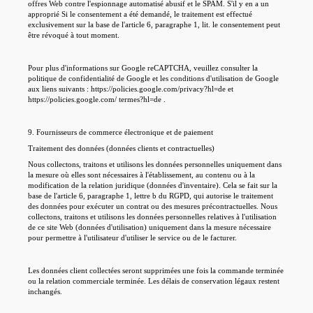
offres Web contre l'espionnage automatisé abusif et le SPAM. S'il y en a un
approprié Si le consentement a été demandé, le traitement est effectué
exclusivement sur la base de l'article 6, paragraphe 1, lit. le consentement peut
être révoqué à tout moment.
Pour plus d'informations sur Google reCAPTCHA, veuillez consulter la
politique de confidentialité de Google et les conditions d'utilisation de Google
aux liens suivants : https://policies.google.com/privacy?hl=de et
https://policies.google.com/ termes?hl=de .
9. Fournisseurs de commerce électronique et de paiement
Traitement des données (données clients et contractuelles)
Nous collectons, traitons et utilisons les données personnelles uniquement dans
la mesure où elles sont nécessaires à l'établissement, au contenu ou à la
modification de la relation juridique (données d'inventaire). Cela se fait sur la
base de l'article 6, paragraphe 1, lettre b du RGPD, qui autorise le traitement
des données pour exécuter un contrat ou des mesures précontractuelles. Nous
collectons, traitons et utilisons les données personnelles relatives à l'utilisation
de ce site Web (données d'utilisation) uniquement dans la mesure nécessaire
pour permettre à l'utilisateur d'utiliser le service ou de le facturer.
Les données client collectées seront supprimées une fois la commande terminée
ou la relation commerciale terminée. Les délais de conservation légaux restent
inchangés.