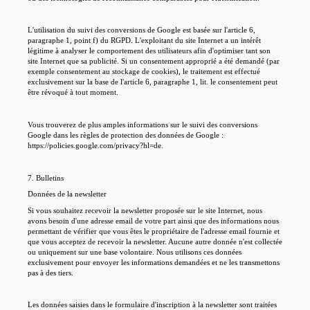
L'utilisation du suivi des conversions de Google est basée sur l'article 6,
paragraphe 1, point f) du RGPD. L'exploitant du site Internet a un intérêt
légitime à analyser le comportement des utilisateurs afin d'optimiser tant son
site Internet que sa publicité. Si un consentement approprié a été demandé (par
exemple consentement au stockage de cookies), le traitement est effectué
exclusivement sur la base de l'article 6, paragraphe 1, lit. le consentement peut
être révoqué à tout moment.
Vous trouverez de plus amples informations sur le suivi des conversions
Google dans les règles de protection des données de Google :
https://policies.google.com/privacy?hl=de.
7. Bulletins
Données de la newsletter
Si vous souhaitez recevoir la newsletter proposée sur le site Internet, nous
avons besoin d'une adresse email de votre part ainsi que des informations nous
permettant de vérifier que vous êtes le propriétaire de l'adresse email fournie et
que vous acceptez de recevoir la newsletter. Aucune autre donnée n'est collectée
ou uniquement sur une base volontaire. Nous utilisons ces données
exclusivement pour envoyer les informations demandées et ne les transmettons
pas à des tiers.
Les données saisies dans le formulaire d'inscription à la newsletter sont traitées