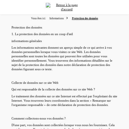
tenu principal
Vous êtes ici:
Informations
Protection des données
Protection des données
1. La protection des données en un coup d'œil
informations générales
Les informations suivantes donnent un aperçu simple de ce qui arrive à vos
données personnelles lorsque vous visitez ce site Web. Les données
personnelles sont toutes les données qui peuvent être utilisées pour vous
identifier personnellement. Vous trouverez des informations détaillées sur le
sujet de la protection des données dans notre déclaration de protection des
données figurant sous ce texte.
Collecte de données sur ce site Web
Qui est responsable de la collecte des données sur ce site Web ?
Le traitement des données sur ce site Internet est effectué par l'exploitant du site
Internet. Vous trouverez leurs coordonnées dans la section « Remarque sur
l'organisme responsable » de cette déclaration de protection des données.
Comment collectons-nous vos données ?
D'une part, vos données sont collectées lorsque vous nous les fournissez. Cela