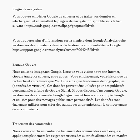
Plugin de navigateur
Vous pouvez empêcher Google de collecter et de traiter vos données en
téléchargeant et en installant le plug-in de navigateur disponible sous le lien
suivant : https://tools.google.com/dlpage/gaoptout?hl=de.
Vous trouverez plus d'informations sur la manière dont Google Analytics traite
les données des utilisateurs dans la déclaration de confidentialité de Google :
https://support.google.com/analytics/answer/6004245?hl=de.
Signaux Google
Nous utilisons les signaux Google. Lorsque vous visitez notre site Internet,
Google Analytics collecte, entre autres : Votre emplacement, votre historique de
recherche et votre historique YouTube ainsi que les données démographiques
(données des visiteurs). Ces données peuvent être utilisées pour des publicités
personnalisées à l'aide de Google Signal. Si vous disposez d'un compte Google,
les données des visiteurs de Google Signal seront liées à votre compte Google
et utilisées pour des messages publicitaires personnalisés. Les données sont
également utilisées pour créer des statistiques anonymisées sur le comportement
de nos utilisateurs.
Traitement des commandes
Nous avons conclu un contrat de traitement des commandes avec Google et
appliquons pleinement les exigences strictes des autorités allemandes en matière