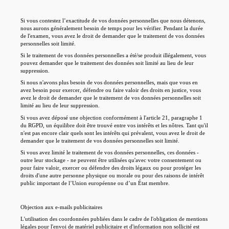
Si vous contestez l’exactitude de vos données personnelles que nous détenons,
nous aurons généralement besoin de temps pour les vérifier. Pendant la durée
de l'examen, vous avez le droit de demander que le traitement de vos données
personnelles soit limité.
Si le traitement de vos données personnelles a été/se produit illégalement, vous
pouvez demander que le traitement des données soit limité au lieu de leur
suppression.
Si nous n'avons plus besoin de vos données personnelles, mais que vous en
avez besoin pour exercer, défendre ou faire valoir des droits en justice, vous
avez le droit de demander que le traitement de vos données personnelles soit
limité au lieu de leur suppression.
Si vous avez déposé une objection conformément à l'article 21, paragraphe 1
du RGPD, un équilibre doit être trouvé entre vos intérêts et les nôtres. Tant qu'il
n'est pas encore clair quels sont les intérêts qui prévalent, vous avez le droit de
demander que le traitement de vos données personnelles soit limité.
Si vous avez limité le traitement de vos données personnelles, ces données -
outre leur stockage - ne peuvent être utilisées qu'avec votre consentement ou
pour faire valoir, exercer ou défendre des droits légaux ou pour protéger les
droits d'une autre personne physique ou morale ou pour des raisons de intérêt
public important de l’Union européenne ou d’un État membre.
Objection aux e-mails publicitaires
L'utilisation des coordonnées publiées dans le cadre de l'obligation de mentions
légales pour l'envoi de matériel publicitaire et d'information non sollicité est