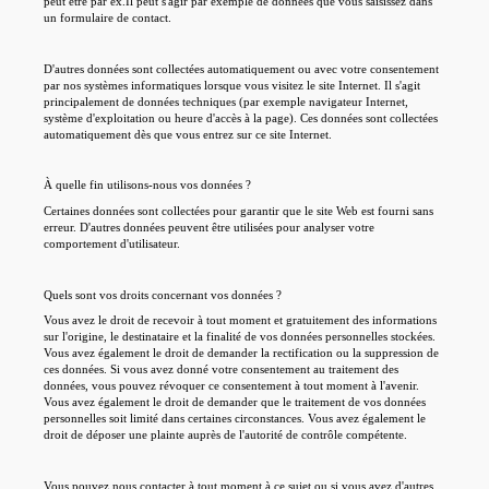
peut être par ex.Il peut s'agir par exemple de données que vous saisissez dans
un formulaire de contact.
D'autres données sont collectées automatiquement ou avec votre consentement
par nos systèmes informatiques lorsque vous visitez le site Internet. Il s'agit
principalement de données techniques (par exemple navigateur Internet,
système d'exploitation ou heure d'accès à la page). Ces données sont collectées
automatiquement dès que vous entrez sur ce site Internet.
À quelle fin utilisons-nous vos données ?
Certaines données sont collectées pour garantir que le site Web est fourni sans
erreur. D'autres données peuvent être utilisées pour analyser votre
comportement d'utilisateur.
Quels sont vos droits concernant vos données ?
Vous avez le droit de recevoir à tout moment et gratuitement des informations
sur l'origine, le destinataire et la finalité de vos données personnelles stockées.
Vous avez également le droit de demander la rectification ou la suppression de
ces données. Si vous avez donné votre consentement au traitement des
données, vous pouvez révoquer ce consentement à tout moment à l'avenir.
Vous avez également le droit de demander que le traitement de vos données
personnelles soit limité dans certaines circonstances. Vous avez également le
droit de déposer une plainte auprès de l'autorité de contrôle compétente.
Vous pouvez nous contacter à tout moment à ce sujet ou si vous avez d'autres