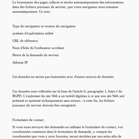
Le fournisseur des pages collecte et stocke automatiquement des informations
dans des fichiers journaux de serveur, que votre navigateur nous transmet
automatiquement. Ce sont :
Type de navigateur et version du navigateur
système d'exploitation utilisé
URL de référence
Nom d'hôte de l'ordinateur accédant
Heure de la demande du serveur
Adresse IP
Ces données ne seront pas fusionnées avec d'autres sources de données.
Ces données sont collectées sur la base de l'article 6, paragraphe 1, lettre f du
RGPD. L'exploitant du site Web a un intérêt légitime à ce que son site Web soit
présenté et optimisé techniquement sans erreurs - à cette fin, les fichiers
journaux du serveur doivent être enregistrés.
Formulaire de contact
Si vous nous envoyez des demandes en utilisant le formulaire de contact, vos
coordonnées contenues dans le formulaire de demande, y compris les
coordonnées que vous y avez fournies, seront stockées par nos soins afin de