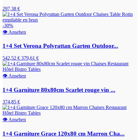
297,38 €
-30%
👁
Ansehen
1+4 Set Verona Polyrattan Garten Outdoor...
542,52 €
379,61 €
👁
Ansehen
1+4 Garniture 80x80cm Scarlet rouge vin ...
374,85 €
👁
Ansehen
1+4 Garniture Grace 120x80 cm Marron Cha...