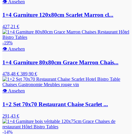
👁
Ansehen
1+4 Garniture 120x80cm Scarlet Marron cl...
427,21 €
-19%
👁
Ansehen
1+4 Garniture 80x80cm Grace Marron Chais...
478,48 €
389,90 €
👁
Ansehen
1+2 Set 70x70 Restaurant Chaise Scarlet ...
291,43 €
-14%