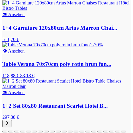
👁
Ansehen
1+4 Garniture 120x80cm Artus Marron Chai...
511,70 €
-30%
👁
Ansehen
Table Verona 70x70cm poly rotin brun fon...
118,88 €
83,18 €
👁
Ansehen
1+2 Set 80x80 Restaurant Scarlet Hotel B...
297,38 €