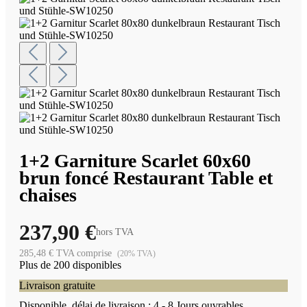
1+2 Garniture Scarlet 60x60
brun foncé Restaurant Table et
chaises
237,90 €
hors TVA
285,48 € TVA comprise
(20% TVA)
Plus de 200 disponibles
Livraison gratuite
Disponible, délai de livraison : 4 - 8 Jours ouvrables