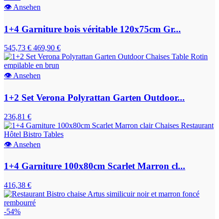
👁
Ansehen
1+4 Garniture bois véritable 120x75cm Gr...
545,73 €
469,90 €
👁
Ansehen
1+2 Set Verona Polyrattan Garten Outdoor...
236,81 €
👁
Ansehen
1+4 Garniture 100x80cm Scarlet Marron cl...
416,38 €
-54%