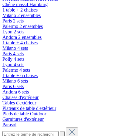
Chêne massif Hamburg
1 table + 2 chaises
Milano 2 ensembles
Paris 2 sets
Palermo 2 ensembles
Lyon 2 sets
Andora 2 ensembles
1 table + 4 chaises
Milano 4 sets
Paris 4 sets
Polly 4 sets
Lyon 4 sets
Palermo 4 sets
1 table + 6 chaises
Milano 6 sets
Paris 6 sets
Andora 6 sets
Chaises d'extérieur
Tables d'extérieur
Plateaux de table d'extérieur
Pieds de table Outdoor
Garnitures d'extérieur
Parasol