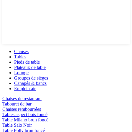
Chaises
Tables
Pieds de table
Plateaux de table
Lounge
Groupes de sièges
Canapés & bancs
En plein air
Chaises de restaurant
Tabouret de bar
Chaises rembourrées
Tables aspect bois foncé
Table Milano brun foncé
Table Salo Noir
Table Polly brun foncé