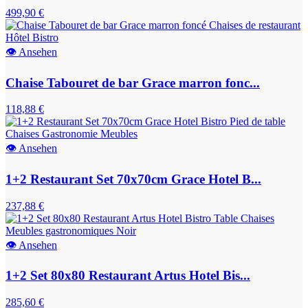
499,90 €
👁
Ansehen
Chaise Tabouret de bar Grace marron fonc...
118,88 €
👁
Ansehen
1+2 Restaurant Set 70x70cm Grace Hotel B...
237,88 €
👁
Ansehen
1+2 Set 80x80 Restaurant Artus Hotel Bis...
285,60 €