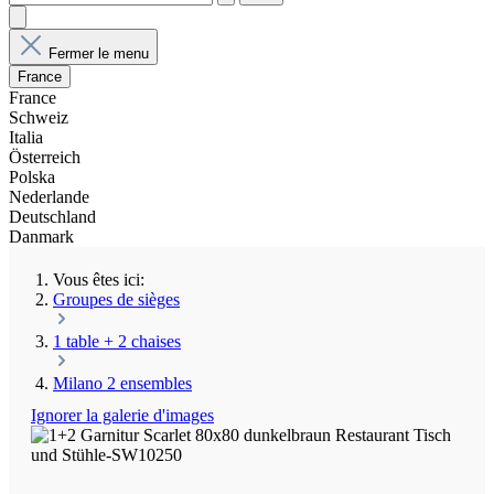
Fermer le menu
France
France
Schweiz
Italia
Österreich
Polska
Nederlande
Deutschland
Danmark
Vous êtes ici:
Groupes de sièges
1 table + 2 chaises
Milano 2 ensembles
Ignorer la galerie d'images