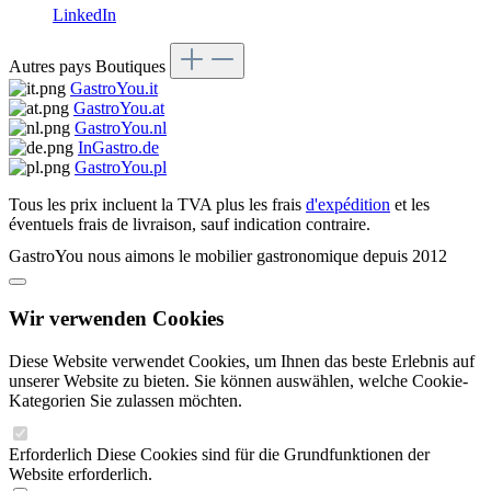
LinkedIn
Autres pays Boutiques
GastroYou.it
GastroYou.at
GastroYou.nl
InGastro.de
GastroYou.pl
Tous les prix incluent la TVA plus les frais
d'expédition
et les
éventuels frais de livraison, sauf indication contraire.
GastroYou nous aimons le mobilier gastronomique depuis 2012
Wir verwenden Cookies
Diese Website verwendet Cookies, um Ihnen das beste Erlebnis auf
unserer Website zu bieten. Sie können auswählen, welche Cookie-
Kategorien Sie zulassen möchten.
Erforderlich
Diese Cookies sind für die Grundfunktionen der
Website erforderlich.