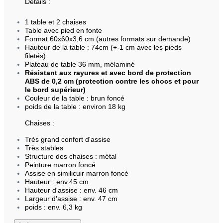
Détails :
1 table et 2 chaises
Table avec pied en fonte
Format 60x60x3,6 cm (autres formats sur demande)
Hauteur de la table : 74cm (+-1 cm avec les pieds
filetés)
Plateau de table 36 mm, mélaminé
Résistant aux rayures et avec bord de protection
ABS de 0,2 cm (protection contre les chocs et pour
le bord supérieur)
Couleur de la table : brun foncé
poids de la table : environ 18 kg
Chaises :
Très grand confort d'assise
Très stables
Structure des chaises : métal
Peinture marron foncé
Assise en similicuir marron foncé
Hauteur : env.45 cm
Hauteur d'assise : env. 46 cm
Largeur d'assise : env. 47 cm
poids : env. 6,3 kg