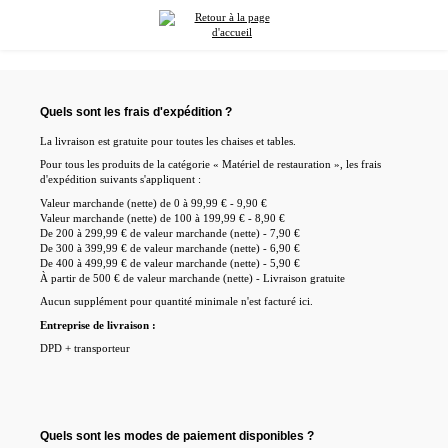
tenu principal
Quels sont les frais d'expédition ?
La livraison est gratuite pour toutes les chaises et tables.
Pour tous les produits de la catégorie « Matériel de restauration », les frais
d'expédition suivants s'appliquent :
Valeur marchande (nette) de 0 à 99,99 € - 9,90 €
Valeur marchande (nette) de 100 à 199,99 € - 8,90 €
De 200 à 299,99 € de valeur marchande (nette) - 7,90 €
De 300 à 399,99 € de valeur marchande (nette) - 6,90 €
De 400 à 499,99 € de valeur marchande (nette) - 5,90 €
À partir de 500 € de valeur marchande (nette) - Livraison gratuite
Aucun supplément pour quantité minimale n'est facturé ici.
Entreprise de livraison :
DPD + transporteur
Quels sont les modes de paiement disponibles ?